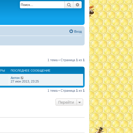
Поиск
Расширенный поиск
Вход
1 тема • Страница
1
из
1
ТРЫ
ПОСЛЕДНЕЕ СООБЩЕНИЕ
Антон
7
27 июн 2013, 23:25
1 тема • Страница
1
из
1
Перейти