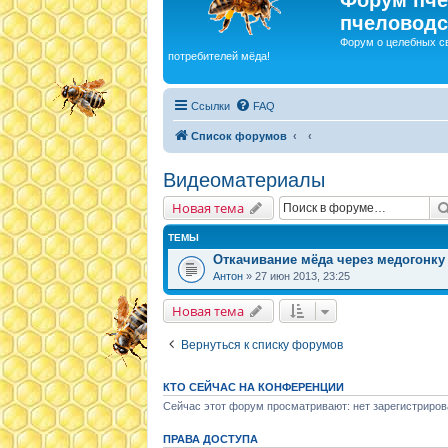
пчеловодс
Форум о целебных с
потребителей мёда!
Ссылки
FAQ
Список форумов
Видеоматериалы
Новая тема
ТЕМЫ
Откачивание мёда через медогонку
Антон
» 27 июн 2013, 23:25
Новая тема
Вернуться к списку форумов
КТО СЕЙЧАС НА КОНФЕРЕНЦИИ
Сейчас этот форум просматривают: нет зарегистриров
ПРАВА ДОСТУПА