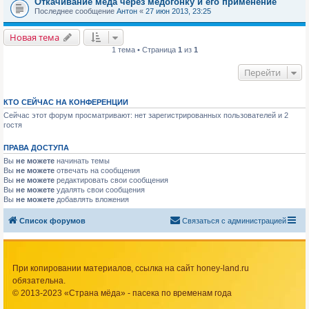
Откачивание мёда через медогонку и его применение
Последнее сообщение
Антон
«
27 июн 2013, 23:25
Новая тема
1 тема • Страница
1
из
1
Перейти
КТО СЕЙЧАС НА КОНФЕРЕНЦИИ
Сейчас этот форум просматривают: нет зарегистрированных пользователей и 2
гостя
ПРАВА ДОСТУПА
Вы
не можете
начинать темы
Вы
не можете
отвечать на сообщения
Вы
не можете
редактировать свои сообщения
Вы
не можете
удалять свои сообщения
Вы
не можете
добавлять вложения
Список форумов
Связаться с администрацией
При копировании материалов, ссылка на сайт honey-land.ru
обязательна.
© 2013-2023 «Страна мёда» - пасека по временам года