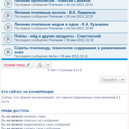
Лечение прополисом - Алексей Синяков
Последнее сообщение
Пчельник
«
24 сен 2013, 22:41
Лечение пчелиным воском - В.К. Лавренов
Последнее сообщение
Пчельник
«
24 сен 2013, 22:23
Лечение пчелиным медом и ядом - К.А. Кузьмина
Последнее сообщение
Пчельник
«
24 сен 2013, 22:09
Пчёлы - мёд и другие продукты - Сластэнский
Последнее сообщение
Пчельник
«
30 июн 2013, 01:32
Советы пчеловоду, технология содержания и размножения
пчёл
Последнее сообщение
Антон
«
30 июн 2013, 01:11
Новая тема
5 тем • Страница
1
из
1
Перейти
КТО СЕЙЧАС НА КОНФЕРЕНЦИИ
Сейчас этот форум просматривают: нет зарегистрированных пользователей и 1
гость
ПРАВА ДОСТУПА
Вы
не можете
начинать темы
Вы
не можете
отвечать на сообщения
Вы
не можете
редактировать свои сообщения
Вы
не можете
удалять свои сообщения