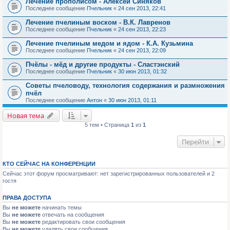
Лечение прополисом - Алексей Синяков
Последнее сообщение
Пчельник
«
24 сен 2013, 22:41
Лечение пчелиным воском - В.К. Лавренов
Последнее сообщение
Пчельник
«
24 сен 2013, 22:23
Лечение пчелиным медом и ядом - К.А. Кузьмина
Последнее сообщение
Пчельник
«
24 сен 2013, 22:09
Пчёлы - мёд и другие продукты - Сластэнский
Последнее сообщение
Пчельник
«
30 июн 2013, 01:32
Советы пчеловоду, технология содержания и размножения
пчёл
Последнее сообщение
Антон
«
30 июн 2013, 01:11
Новая тема
5 тем • Страница
1
из
1
Перейти
КТО СЕЙЧАС НА КОНФЕРЕНЦИИ
Сейчас этот форум просматривают: нет зарегистрированных пользователей и 2
гостя
ПРАВА ДОСТУПА
Вы
не можете
начинать темы
Вы
не можете
отвечать на сообщения
Вы
не можете
редактировать свои сообщения
Вы
не можете
удалять свои сообщения