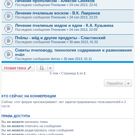
Лечение прополисом - Алексей Синяков
Последнее сообщение
Пчельник
«
24 сен 2013, 22:41
Лечение пчелиным воском - В.К. Лавренов
Последнее сообщение
Пчельник
«
24 сен 2013, 22:23
Лечение пчелиным медом и ядом - К.А. Кузьмина
Последнее сообщение
Пчельник
«
24 сен 2013, 22:09
Пчёлы - мёд и другие продукты - Сластэнский
Последнее сообщение
Пчельник
«
30 июн 2013, 01:32
Советы пчеловоду, технология содержания и размножения
пчёл
Последнее сообщение
Антон
«
30 июн 2013, 01:11
Новая тема
5 тем • Страница
1
из
1
Перейти
КТО СЕЙЧАС НА КОНФЕРЕНЦИИ
Сейчас этот форум просматривают: нет зарегистрированных пользователей и 2
гостя
ПРАВА ДОСТУПА
Вы
не можете
начинать темы
Вы
не можете
отвечать на сообщения
Вы
не можете
редактировать свои сообщения
Вы
не можете
удалять свои сообщения