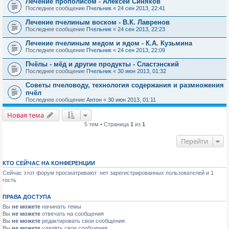
Лечение прополисом - Алексей Синяков
Последнее сообщение
Пчельник
«
24 сен 2013, 22:41
Лечение пчелиным воском - В.К. Лавренов
Последнее сообщение
Пчельник
«
24 сен 2013, 22:23
Лечение пчелиным медом и ядом - К.А. Кузьмина
Последнее сообщение
Пчельник
«
24 сен 2013, 22:09
Пчёлы - мёд и другие продукты - Сластэнский
Последнее сообщение
Пчельник
«
30 июн 2013, 01:32
Советы пчеловоду, технология содержания и размножения
пчёл
Последнее сообщение
Антон
«
30 июн 2013, 01:11
Новая тема
5 тем • Страница
1
из
1
Перейти
КТО СЕЙЧАС НА КОНФЕРЕНЦИИ
Сейчас этот форум просматривают: нет зарегистрированных пользователей и 1
гость
ПРАВА ДОСТУПА
Вы
не можете
начинать темы
Вы
не можете
отвечать на сообщения
Вы
не можете
редактировать свои сообщения
Вы
не можете
удалять свои сообщения