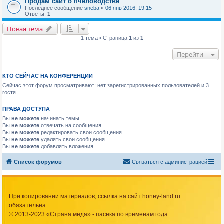
Продам сайт о пчеловодстве
Последнее сообщение
sneba
«
06 янв 2016, 19:15
Ответы:
1
Новая тема
1 тема • Страница
1
из
1
Перейти
КТО СЕЙЧАС НА КОНФЕРЕНЦИИ
Сейчас этот форум просматривают: нет зарегистрированных пользователей и 3
гостя
ПРАВА ДОСТУПА
Вы
не можете
начинать темы
Вы
не можете
отвечать на сообщения
Вы
не можете
редактировать свои сообщения
Вы
не можете
удалять свои сообщения
Вы
не можете
добавлять вложения
Список форумов
Связаться с администрацией
При копировании материалов, ссылка на сайт honey-land.ru
обязательна.
© 2013-2023 «Страна мёда» - пасека по временам года