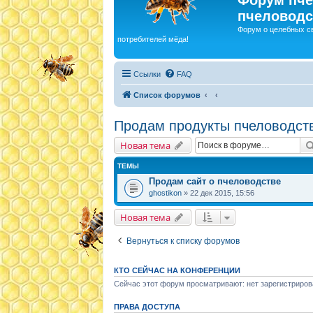
пчеловодс
Форум о целебных с
потребителей мёда!
Ссылки
FAQ
Список форумов
Продам продукты пчеловодст
Новая тема
ТЕМЫ
Продам сайт о пчеловодстве
ghostikon
» 22 дек 2015, 15:56
Новая тема
Вернуться к списку форумов
КТО СЕЙЧАС НА КОНФЕРЕНЦИИ
Сейчас этот форум просматривают: нет зарегистриров
ПРАВА ДОСТУПА