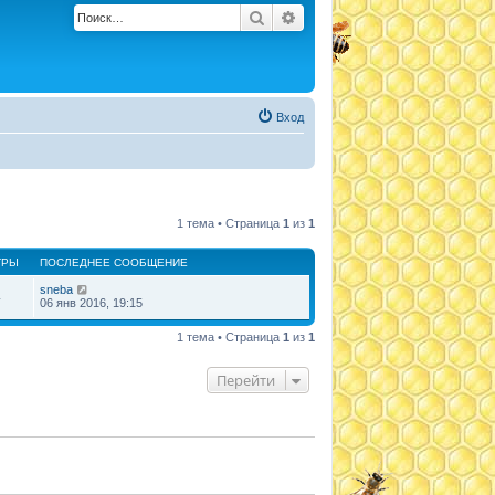
Поиск
Расширенный поиск
Вход
1 тема • Страница
1
из
1
ТРЫ
ПОСЛЕДНЕЕ СООБЩЕНИЕ
sneba
4
06 янв 2016, 19:15
1 тема • Страница
1
из
1
Перейти