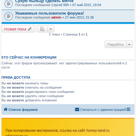
Сухую пыльцу сделать мягче
Последнее сообщение
Сергей 999
«
07 май 2015, 19:04
Уважаемые пользователи форума!
Последнее сообщение
admin
«
27 июн 2013, 21:36
Новая тема
2 темы • Страница
1
из
1
Перейти
КТО СЕЙЧАС НА КОНФЕРЕНЦИИ
Сейчас этот форум просматривают: нет зарегистрированных пользователей и 2
гостя
ПРАВА ДОСТУПА
Вы
не можете
начинать темы
Вы
не можете
отвечать на сообщения
Вы
не можете
редактировать свои сообщения
Вы
не можете
удалять свои сообщения
Вы
не можете
добавлять вложения
Список форумов
Связаться с администрацией
При копировании материалов, ссылка на сайт honey-land.ru
обязательна.