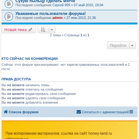
Сухую пыльцу сделать мягче
Последнее сообщение
Сергей 999
«
07 май 2015, 19:04
Уважаемые пользователи форума!
Последнее сообщение
admin
«
27 июн 2013, 21:36
Новая тема
2 темы • Страница
1
из
1
Перейти
КТО СЕЙЧАС НА КОНФЕРЕНЦИИ
Сейчас этот форум просматривают: нет зарегистрированных пользователей и 2
гостя
ПРАВА ДОСТУПА
Вы
не можете
начинать темы
Вы
не можете
отвечать на сообщения
Вы
не можете
редактировать свои сообщения
Вы
не можете
удалять свои сообщения
Вы
не можете
добавлять вложения
Список форумов
Связаться с администрацией
При копировании материалов, ссылка на сайт honey-land.ru
обязательна.