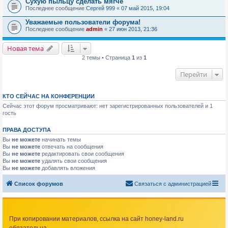
Сухую пыльцу сделать мягче
Последнее сообщение
Сергей 999
«
07 май 2015, 19:04
Уважаемые пользователи форума!
Последнее сообщение
admin
«
27 июн 2013, 21:36
Новая тема
2 темы • Страница
1
из
1
Перейти
КТО СЕЙЧАС НА КОНФЕРЕНЦИИ
Сейчас этот форум просматривают: нет зарегистрированных пользователей и 1
гость
ПРАВА ДОСТУПА
Вы
не можете
начинать темы
Вы
не можете
отвечать на сообщения
Вы
не можете
редактировать свои сообщения
Вы
не можете
удалять свои сообщения
Вы
не можете
добавлять вложения
Список форумов
Связаться с администрацией
При копировании материалов, ссылка на сайт honey-land.ru
обязательна.