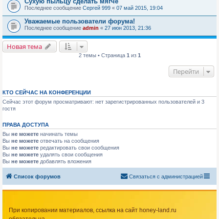
Сухую пыльцу сделать мягче
Последнее сообщение
Сергей 999
«
07 май 2015, 19:04
Уважаемые пользователи форума!
Последнее сообщение
admin
«
27 июн 2013, 21:36
Новая тема
2 темы • Страница
1
из
1
Перейти
КТО СЕЙЧАС НА КОНФЕРЕНЦИИ
Сейчас этот форум просматривают: нет зарегистрированных пользователей и 3
гостя
ПРАВА ДОСТУПА
Вы
не можете
начинать темы
Вы
не можете
отвечать на сообщения
Вы
не можете
редактировать свои сообщения
Вы
не можете
удалять свои сообщения
Вы
не можете
добавлять вложения
Список форумов
Связаться с администрацией
При копировании материалов, ссылка на сайт honey-land.ru
обязательна.