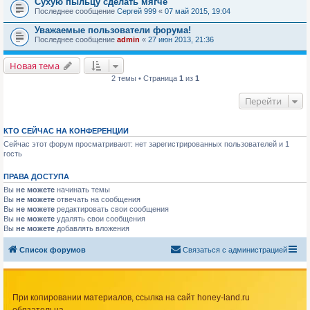
Сухую пыльцу сделать мягче
Последнее сообщение
Сергей 999
«
07 май 2015, 19:04
Уважаемые пользователи форума!
Последнее сообщение
admin
«
27 июн 2013, 21:36
Новая тема
2 темы • Страница
1
из
1
Перейти
КТО СЕЙЧАС НА КОНФЕРЕНЦИИ
Сейчас этот форум просматривают: нет зарегистрированных пользователей и 1
гость
ПРАВА ДОСТУПА
Вы
не можете
начинать темы
Вы
не можете
отвечать на сообщения
Вы
не можете
редактировать свои сообщения
Вы
не можете
удалять свои сообщения
Вы
не можете
добавлять вложения
Список форумов
Связаться с администрацией
При копировании материалов, ссылка на сайт honey-land.ru
обязательна.