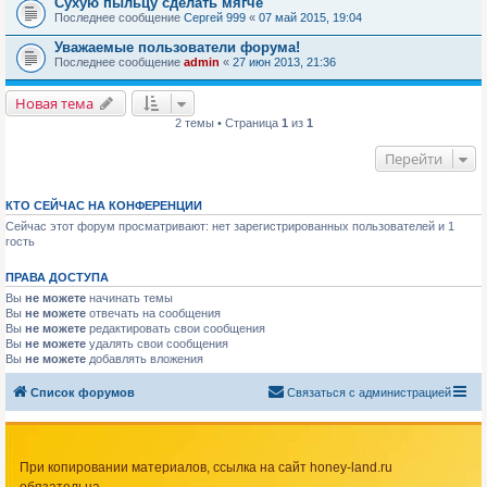
Сухую пыльцу сделать мягче
Последнее сообщение
Сергей 999
«
07 май 2015, 19:04
Уважаемые пользователи форума!
Последнее сообщение
admin
«
27 июн 2013, 21:36
Новая тема
2 темы • Страница
1
из
1
Перейти
КТО СЕЙЧАС НА КОНФЕРЕНЦИИ
Сейчас этот форум просматривают: нет зарегистрированных пользователей и 1
гость
ПРАВА ДОСТУПА
Вы
не можете
начинать темы
Вы
не можете
отвечать на сообщения
Вы
не можете
редактировать свои сообщения
Вы
не можете
удалять свои сообщения
Вы
не можете
добавлять вложения
Список форумов
Связаться с администрацией
При копировании материалов, ссылка на сайт honey-land.ru
обязательна.