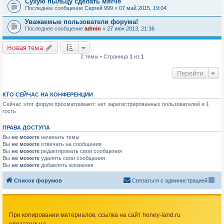
Сухую пыльцу сделать мягче
Последнее сообщение
Сергей 999
«
07 май 2015, 19:04
Уважаемые пользователи форума!
Последнее сообщение
admin
«
27 июн 2013, 21:36
Новая тема
2 темы • Страница
1
из
1
Перейти
КТО СЕЙЧАС НА КОНФЕРЕНЦИИ
Сейчас этот форум просматривают: нет зарегистрированных пользователей и 1
гость
ПРАВА ДОСТУПА
Вы
не можете
начинать темы
Вы
не можете
отвечать на сообщения
Вы
не можете
редактировать свои сообщения
Вы
не можете
удалять свои сообщения
Вы
не можете
добавлять вложения
Список форумов
Связаться с администрацией
При копировании материалов, ссылка на сайт honey-land.ru
обязательна.