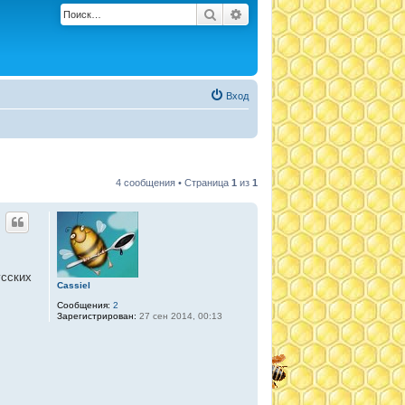
Поиск
Расширенный поиск
Вход
4 сообщения • Страница
1
из
1
усских
Cassiel
Сообщения:
2
Зарегистрирован:
27 сен 2014, 00:13