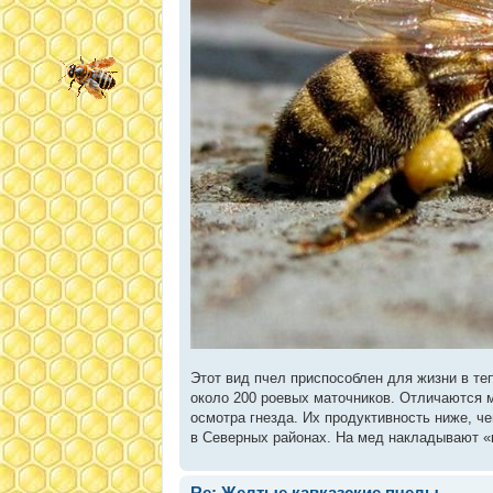
Этот вид пчел приспособлен для жизни в т
около 200 роевых маточников. Отличаются 
осмотра гнезда. Их продуктивность ниже, ч
в Северных районах. На мед накладывают «
Re: Желтые кавказские пчелы