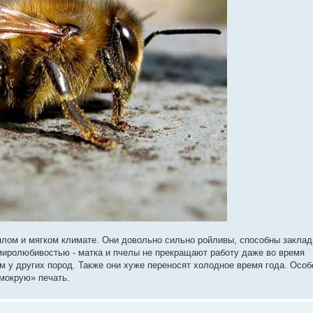
еплом и мягком климате. Они довольно сильно ройливы, способны закла
миролюбивостью - матка и пчелы не прекращают работу даже во время
ем у других пород. Также они хуже переносят холодное время года. Особ
мокрую» печать.