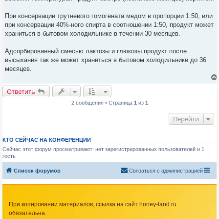
При консервации трутневого гомогената медом в пропорции 1:50, или
при консервации 40%-ного спирта в соотношении 1:50, продукт может
храниться в бытовом холодильнике в течении 30 месяцев.
Адсорбированный смесью лактозы и глюкозы продукт после
высыхания так же может храниться в бытовом холодильнике до 36
месяцев.
Ответить
2 сообщения • Страница
1
из
1
Перейти
КТО СЕЙЧАС НА КОНФЕРЕНЦИИ
Сейчас этот форум просматривают: нет зарегистрированных пользователей и 1
гость
Список форумов
Связаться с администрацией
При копировании материалов, ссылка на сайт honey-land.ru
обязательна.