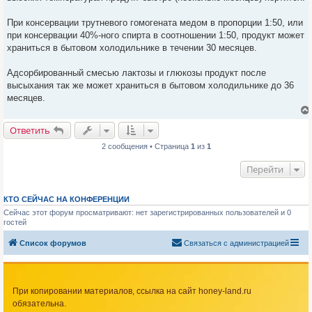
При консервации трутневого гомогената медом в пропорции 1:50, или
при консервации 40%-ного спирта в соотношении 1:50, продукт может
храниться в бытовом холодильнике в течении 30 месяцев.
Адсорбированный смесью лактозы и глюкозы продукт после
высыхания так же может храниться в бытовом холодильнике до 36
месяцев.
Ответить
2 сообщения • Страница
1
из
1
Перейти
КТО СЕЙЧАС НА КОНФЕРЕНЦИИ
Сейчас этот форум просматривают: нет зарегистрированных пользователей и 0
гостей
Список форумов
Связаться с администрацией
При копировании материалов, ссылка на сайт honey-land.ru
обязательна.