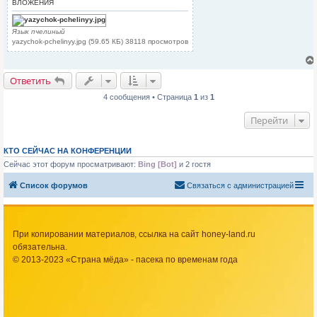
ВЛОЖЕНИЯ
Язык пчелиный
yazychok-pchelinyy.jpg (59.65 КБ) 38118 просмотров
Ответить
4 сообщения • Страница
1
из
1
Перейти
КТО СЕЙЧАС НА КОНФЕРЕНЦИИ
Сейчас этот форум просматривают:
Bing [Bot]
и 2 гостя
Список форумов
Связаться с администрацией
При копировании материалов, ссылка на сайт honey-land.ru
обязательна.
© 2013-2023 «Страна мёда» - пасека по временам года