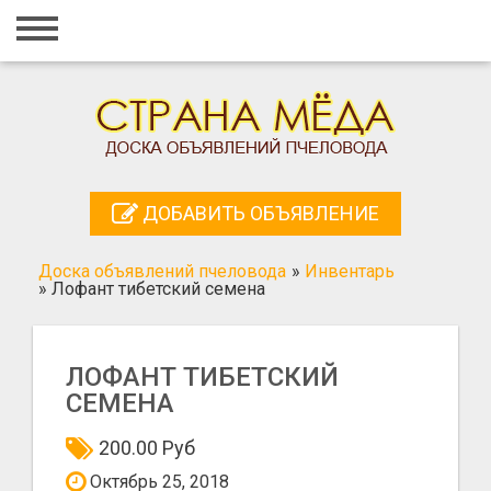
Главная
Вход
Регистрация
Контакты
ДОБАВИТЬ ОБЪЯВЛЕНИЕ
Добавить объявление
Доска объявлений пчеловода
»
Инвентарь
Поиск
»
Лофант тибетский семена
ЛОФАНТ ТИБЕТСКИЙ
СЕМЕНА
200.00 Руб
Октябрь 25, 2018