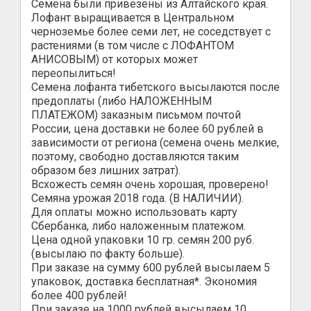
Семена были привезены из Алтайского края.
Лофант выращивается в Центральном
черноземье более семи лет, не соседствует с
растениями (в том числе с ЛОФАНТОМ
АНИСОВЫМ) от которых может
переопылиться!
Семена лофанта тибетского высылаются после
предоплаты (либо НАЛОЖЕННЫМ
ПЛАТЕЖОМ) заказным письмом почтой
России, цена доставки не более 60 рублей в
зависимости от региона (семена очень мелкие,
поэтому, свободно доставляются таким
образом без лишних затрат).
Всхожесть семян очень хорошая, проверено!
Семяна урожая 2018 года. (В НАЛИЧИИ).
Для оплаты можно использовать карту
Сбербанка, либо наложенным платежом.
Цена одной упаковки 10 гр. семян 200 руб.
(высылаю по факту больше).
При заказе на сумму 600 рублей высылаем 5
упаковок, доставка бесплатная*. Экономия
более 400 рублей!
При заказе на 1000 рублей высылаем 10