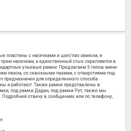
е пластины с насечками и шип/паз замком, и
 трем насечкам, а единственный стык скрепляется в
андартные ульевые рамки. Предлагаем 5 типов мини-
им пазом, со сквозными пазами, с отверстиями под
ип предназначен для определенного способа
ны и работают. Также рамки представлены в
мки, под рамки Дадан, под рамки Рут, также мы
 Подробней отвечу в сообщениях или по телефону,
т.