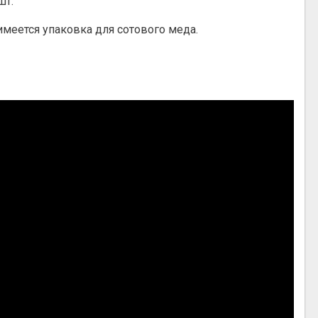
шт.
имеется упаковка для сотового меда.