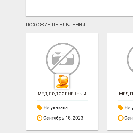
ПОХОЖИЕ ОБЪЯВЛЕНИЯ
ЫЙ
МЕД ПОДСОЛНЕЧНЫЙ
МЕД 
Не указана
Не 
Сентябрь 18, 2023
Сент