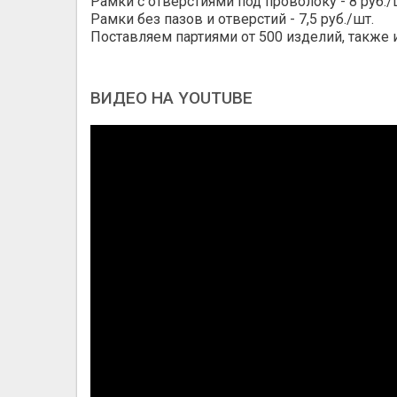
Рамки с отверстиями под проволоку - 8 руб./
Рамки без пазов и отверстий - 7,5 руб./шт.
Поставляем партиями от 500 изделий, также 
ВИДЕО НА YOUTUBE