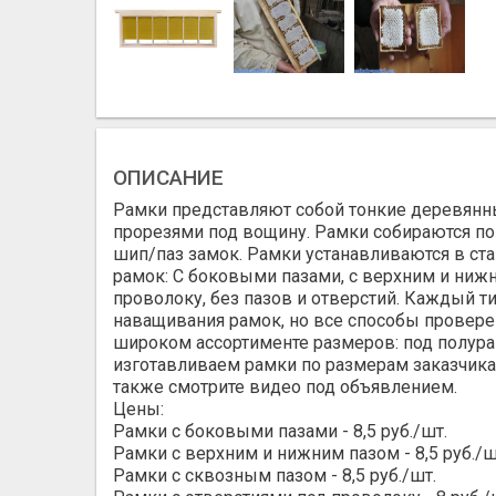
ОПИСАНИЕ
Рамки представляют собой тонкие деревянны
прорезями под вощину. Рамки собираются по
шип/паз замок. Рамки устанавливаются в ст
рамок: С боковыми пазами, с верхним и нижн
проволоку, без пазов и отверстий. Каждый т
наващивания рамок, но все способы провере
широком ассортименте размеров: под полура
изготавливаем рамки по размерам заказчика.
также смотрите видео под объявлением.
Цены:
Рамки с боковыми пазами - 8,5 руб./шт.
Рамки с верхним и нижним пазом - 8,5 руб./ш
Рамки с сквозным пазом - 8,5 руб./шт.