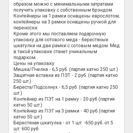
образом можно с минимальными затратами
получить упаковку с собственным брэндом.
Контейнеры на 1 рамки оснащены еврослотом,
контейнеры на 3 рамки оснащены ручкой для
переноски.
Кроме этого мы поставляем подарочную
упаковку для сотового меда - берестяные
шкатулки на две рамки с сотовым медом. Мед
в такой упаковке станет уникальным
подарком.
Цены на упаковку:
Мишка/Пчелка - 6,5 руб. (партия катно 250 шт.)
Защитная вставка из ПЭТ - 2 руб. (партия катно
250 шт.)
Береста/Подсолнух - 6,5 руб. (партия катно 250
шт.)
Контейнер из ПЭТ на 1 рамку - 20 руб (партия
катно 50 шт.)
Контейнер из ПЭТ на 3 рамки - 40 руб (партия
катно 50 шт.)
Берестяная шкатулка - от 1 шт. -650 руб. от 5
шт. 600 руб.