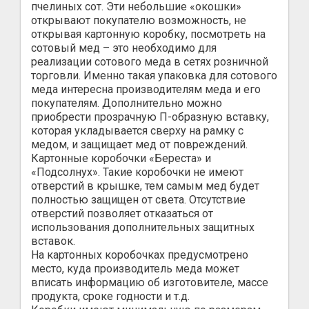
пчелиных сот. Эти небольшие «окошки»
открывают покупателю возможность, не
открывая картонную коробку, посмотреть на
сотовый мед – это необходимо для
реализации сотового меда в сетях розничной
торговли. Именно такая упаковка для сотового
меда интересна производителям меда и его
покупателям. Дополнительно можно
приобрести прозрачную П-образную вставку,
которая укладывается сверху на рамку с
медом, и защищает мед от повреждений.
Картонные коробочки «Береста» и
«Подсолнух». Такие коробочки не имеют
отверстий в крышке, тем самым мед будет
полностью защищен от света. Отсутствие
отверстий позволяет отказаться от
использования дополнительных защитных
вставок.
На картонных коробочках предусмотрено
место, куда производитель меда может
вписать информацию об изготовителе, массе
продукта, сроке годности и т.д.