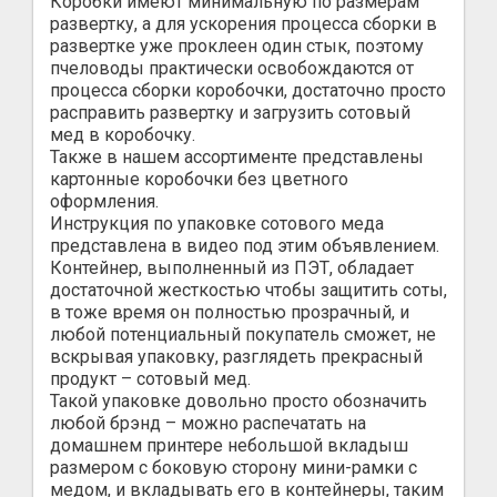
Коробки имеют минимальную по размерам
развертку, а для ускорения процесса сборки в
развертке уже проклеен один стык, поэтому
пчеловоды практически освобождаются от
процесса сборки коробочки, достаточно просто
расправить развертку и загрузить сотовый
мед в коробочку.
Также в нашем ассортименте представлены
картонные коробочки без цветного
оформления.
Инструкция по упаковке сотового меда
представлена в видео под этим объявлением.
Контейнер, выполненный из ПЭТ, обладает
достаточной жесткостью чтобы защитить соты,
в тоже время он полностью прозрачный, и
любой потенциальный покупатель сможет, не
вскрывая упаковку, разглядеть прекрасный
продукт – сотовый мед.
Такой упаковке довольно просто обозначить
любой брэнд – можно распечатать на
домашнем принтере небольшой вкладыш
размером с боковую сторону мини-рамки с
медом, и вкладывать его в контейнеры, таким