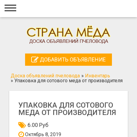
Главная
Вход
Регистрация
Контакты
ДОБАВИТЬ ОБЪЯВЛЕНИЕ
Добавить объявление
Доска объявлений пчеловода
»
Инвентарь
Поиск
»
Упаковка для сотового меда от производителя
УПАКОВКА ДЛЯ СОТОВОГО
МЕДА ОТ ПРОИЗВОДИТЕЛЯ
6.00 Руб
Октябрь 8, 2019