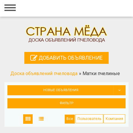
Главная
Вход
Регистрация
Контакты
ДОБАВИТЬ ОБЪЯВЛЕНИЕ
Добавить объявление
Доска объявлений пчеловода
»
Матки пчелиные
Поиск
НОВЫЕ ОБЪЯВЛЕНИЯ
ФИЛЬТР
Все
Пользователь
Компания