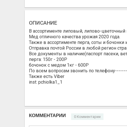
ОПИСАНИЕ
В ассортименте липовый, липово-цветочный 
Мед отличного качества урожая 2020 года.
Также в ассортименте перга, соты и бочонки 
Отправка почтой России в любой регион стр
Все документы в наличие(паспорт пасеки, вет
перга: 150г - 200Р
бочонок с медом 1кг - 600Р
По всем вопросам звонить по телефону------
Также есть Viber
inst: pchiolka1_1
КОММЕНТАРИИ
0 Комментарии