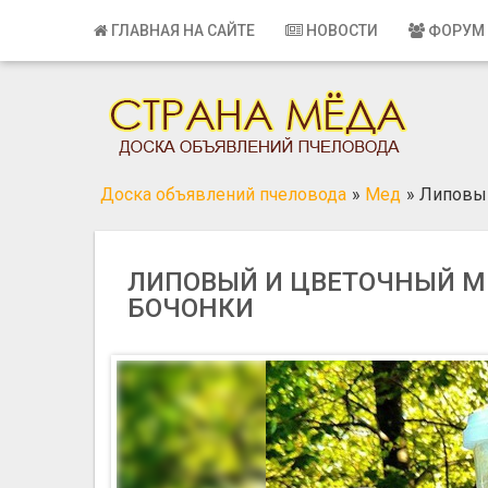
Главная
ГЛАВНАЯ НА САЙТЕ
НОВОСТИ
ФОРУМ
Вход
Регистрация
Контакты
Доска объявлений пчеловода
»
Мед
»
Липовый
Добавить объявление
Поиск
ЛИПОВЫЙ И ЦВЕТОЧНЫЙ М
БОЧОНКИ