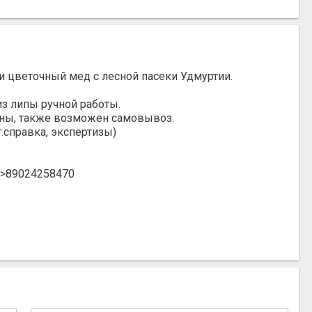
и цветочный мед с лесной пасеки Удмуртии.
из липы ручной работы.
аны, также возможен самовывоз.
.справка, экспертизы)
->89024258470