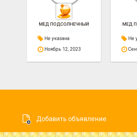
НЫЙ
МЕД ПОДСОЛНЕЧНЫЙ
МЕД
Не указана
Не 
Сентябрь 18, 2023
Сен
Добавить объявление