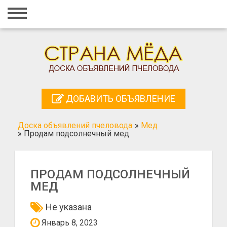
Главная
Вход
Регистрация
Контакты
ДОБАВИТЬ ОБЪЯВЛЕНИЕ
Добавить объявление
Доска объявлений пчеловода
»
Мед
Поиск
»
Продам подсолнечный мед
ПРОДАМ ПОДСОЛНЕЧНЫЙ
МЕД
Не указана
Январь 8, 2023