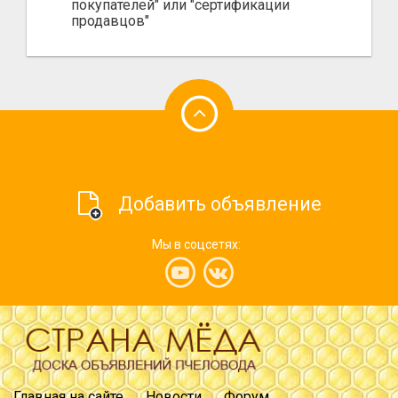
покупателей" или "сертификации
продавцов"
Добавить объявление
Мы в соцсетях:
Главная на сайте
Новости
Форум