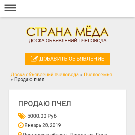
Главная
Вход
Регистрация
Контакты
ДОБАВИТЬ ОБЪЯВЛЕНИЕ
Добавить объявление
Доска объявлений пчеловода
»
Пчелосемья
Поиск
»
Продаю пчел
ПРОДАЮ ПЧЕЛ
5000.00 Руб
Январь 28, 2019
Ростовская область, Ростов-на-Дону