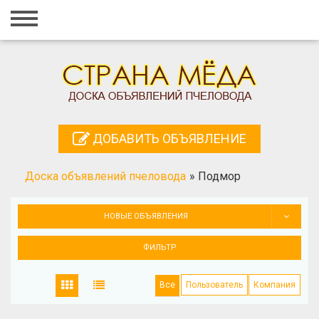
Главная
Вход
Регистрация
Контакты
ДОБАВИТЬ ОБЪЯВЛЕНИЕ
Добавить объявление
Доска объявлений пчеловода
»
Подмор
Поиск
НОВЫЕ ОБЪЯВЛЕНИЯ
ФИЛЬТР
Все
Пользователь
Компания