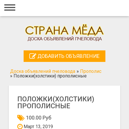
Главная
Вход
Регистрация
Контакты
ДОБАВИТЬ ОБЪЯВЛЕНИЕ
Добавить объявление
Доска объявлений пчеловода
»
Прополис
Поиск
»
Положки(холстики) прополисные
ПОЛОЖКИ(ХОЛСТИКИ)
ПРОПОЛИСНЫЕ
100.00 Руб
Март 13, 2019