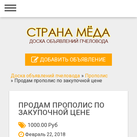
Главная
Вход
Регистрация
Контакты
ДОБАВИТЬ ОБЪЯВЛЕНИЕ
Добавить объявление
Доска объявлений пчеловода
»
Прополис
Поиск
»
Продам прополис по закупочной цене
ПРОДАМ ПРОПОЛИС ПО
ЗАКУПОЧНОЙ ЦЕНЕ
1000.00 Руб
Февраль 22, 2018