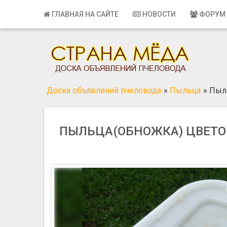
Главная
ГЛАВНАЯ НА САЙТЕ
НОВОСТИ
ФОРУМ
Вход
Регистрация
Контакты
Доска объявлений пчеловода
»
Пыльца
»
Пыл
Добавить объявление
Поиск
ПЫЛЬЦА(ОБНОЖКА) ЦВЕТ