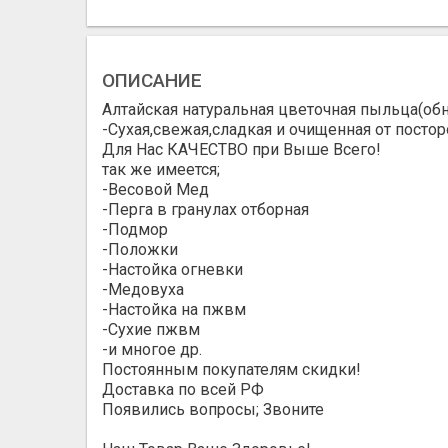
ОПИСАНИЕ
Алтайская натуральная цветочная пыльца(обн
-Сухая,свежая,сладкая и очищенная от постор
Для Нас КАЧЕСТВО при Выше Всего!
так же имеется;
-Весовой Мед
-Перга в гранулах отборная
-Подмор
-Положки
-Настойка огневки
-Медовуха
-Настойка на пжвм
-Сухие пжвм
-и многое др.
Постоянным покупателям скидки!
Доставка по всей РФ
Появились вопросы; Звоните