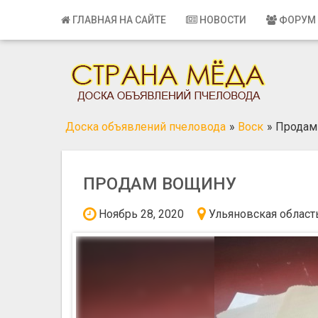
Главная
ГЛАВНАЯ НА САЙТЕ
НОВОСТИ
ФОРУМ
Вход
Регистрация
Контакты
Доска объявлений пчеловода
»
Воск
»
Продам
Добавить объявление
Поиск
ПРОДАМ ВОЩИНУ
Ноябрь 28, 2020
Ульяновская област