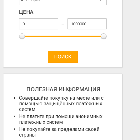
ЦЕНА
ПОИСК
ПОЛЕЗНАЯ ИНФОРМАЦИЯ
Совершайте покупку на месте или с
помощью защищённых платёжных
МЕД ПОДСОЛНЕЧНЫЙ
МЕД ПОДСОЛНЕ
систем
Не платите при помощи анонимных
платёжных систем
Не указана
Не указана
Не покупайте за пределами своей
Ноябрь 12, 2023
Сентябрь 18, 
страны