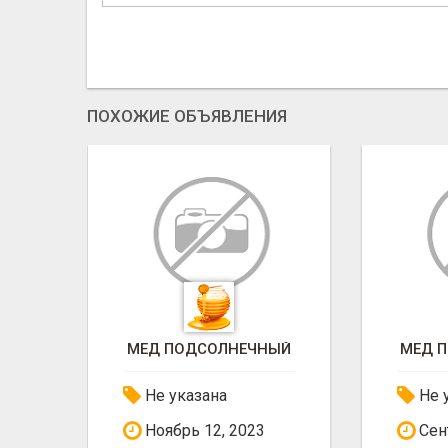
ПОХОЖИЕ ОБЪЯВЛЕНИЯ
ЫЙ
МЕД ПОДСОЛНЕЧНЫЙ
МЕД 
Не указана
Не 
Сентябрь 18, 2023
Сент