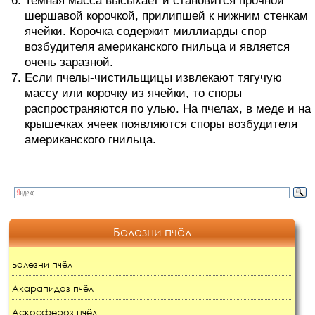
Темная масса высыхает и становится прочной
шершавой корочкой, прилипшей к нижним стенкам
ячейки. Корочка содержит миллиарды спор
возбудителя американского гнильца и является
очень заразной.
Если пчелы-чистильщицы извлекают тягучую
массу или корочку из ячейки, то споры
распространяются по улью. На пчелах, в меде и на
крышечках ячеек появляются споры возбудителя
американского гнильца.
Болезни пчёл
Болезни пчёл
Акарапидоз пчёл
Аскосфероз пчёл