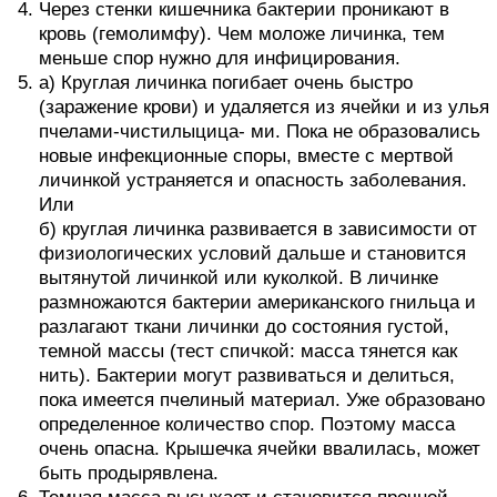
Через стенки кишечника бактерии проникают в
кровь (гемолимфу). Чем моложе личинка, тем
меньше спор нужно для инфицирования.
а) Круглая личинка погибает очень быстро
(заражение крови) и удаляется из ячейки и из улья
пчелами-чистилыцица- ми. Пока не образовались
новые инфекционные споры, вместе с мертвой
личинкой устраняется и опасность заболевания.
Или
б) круглая личинка развивается в зависимости от
физиологических условий дальше и становится
вытянутой личинкой или куколкой. В личинке
размножаются бактерии американского гнильца и
разлагают ткани личинки до состояния густой,
темной массы (тест спичкой: масса тянется как
нить). Бактерии могут развиваться и делиться,
пока имеется пчелиный материал. Уже образовано
определенное количество спор. Поэтому масса
очень опасна. Крышечка ячейки ввалилась, может
быть продырявлена.