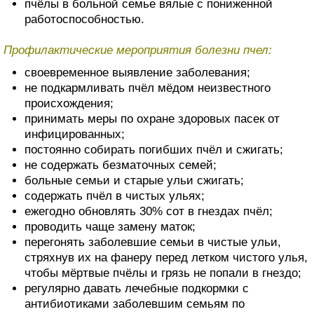
пчёлы в больной семье вялые с пониженной
работоспособностью.
Профилактические мероприятия болезни пчел:
своевременное выявление заболевания;
не подкармливать пчёл мёдом неизвестного
происхождения;
принимать меры по охране здоровых пасек от
инфицированных;
постоянно собирать погибших пчёл и сжигать;
не содержать безматочных семей;
больные семьи и старые ульи сжигать;
содержать пчёл в чистых ульях;
ежегодно обновлять 30% сот в гнездах пчёл;
проводить чаще замену маток;
перегонять заболевшие семьи в чистые ульи,
стряхнув их на фанеру перед летком чистого улья,
чтобы мёртвые пчёлы и грязь не попали в гнездо;
регулярно давать лечебные подкормки с
антибиотиками заболевшим семьям по