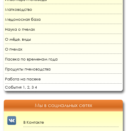
Матководство
Медоносная база
Наука о пчелах
О мёде, виды
О пчелах
Пасека по временам года
Продукты пчеловодства
Работа на пасеке
События 1,
2,
3
4
Мы в социальных сетях
В Контакте