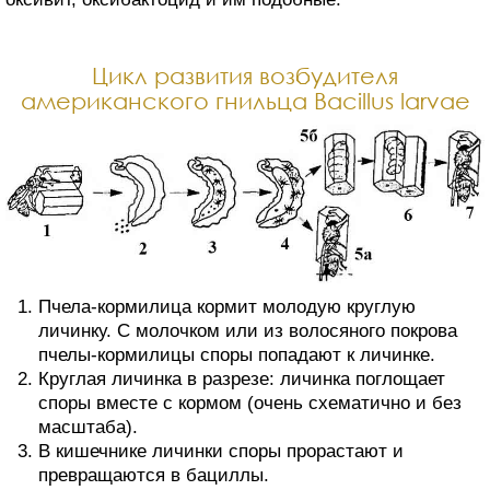
Цикл развития возбудителя
американского гнильца Bacillus larvae
Пчела-кормилица кормит молодую круглую
личинку. С молочком или из волосяного покрова
пчелы-кормилицы споры попадают к личинке.
Круглая личинка в разрезе: личинка поглощает
споры вместе с кормом (очень схематично и без
масштаба).
В кишечнике личинки споры прорастают и
превращаются в бациллы.