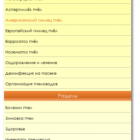
Аспергиллёз пчёл
Американский гнилец пчёл
Европейский гнилец пчёл
Варроатоз пчёл
Нозематоз пчёл
Оздоровление и лечение
Дезинфекция на пасеке
Организация пчеловодов
Разделы
Болезни пчел
Зимовка пчел
Здоровье
Инвентарь пчеловода