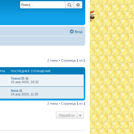
Поиск
Расширенный поиск
Вход
2 темы • Страница
1
из
1
ТРЫ
ПОСЛЕДНЕЕ СООБЩЕНИЕ
Teaser35
0
15 апр 2015, 18:32
Анна
2
14 апр 2015, 11:25
2 темы • Страница
1
из
1
Перейти