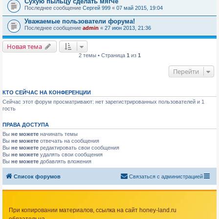
Сухую пыльцу сделать мягче
Последнее сообщение
Сергей 999
«
07 май 2015, 19:04
Уважаемые пользователи форума!
Последнее сообщение
admin
«
27 июн 2013, 21:36
Новая тема
2 темы • Страница
1
из
1
Перейти
КТО СЕЙЧАС НА КОНФЕРЕНЦИИ
Сейчас этот форум просматривают: нет зарегистрированных пользователей и 1
гость
ПРАВА ДОСТУПА
Вы
не можете
начинать темы
Вы
не можете
отвечать на сообщения
Вы
не можете
редактировать свои сообщения
Вы
не можете
удалять свои сообщения
Вы
не можете
добавлять вложения
Список форумов
Связаться с администрацией
При копировании материалов, ссылка на сайт honey-land.ru
обязательна.