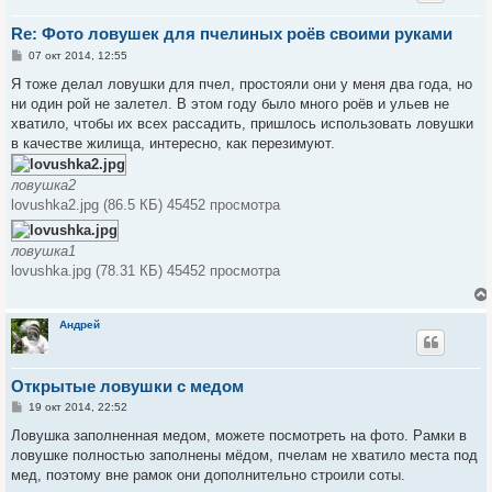
Re: Фото ловушек для пчелиных роёв своими руками
С
07 окт 2014, 12:55
о
о
Я тоже делал ловушки для пчел, простояли они у меня два года, но
б
ни один рой не залетел. В этом году было много роёв и ульев не
щ
е
хватило, чтобы их всех рассадить, пришлось использовать ловушки
н
в качестве жилища, интересно, как перезимуют.
и
е
ловушка2
lovushka2.jpg (86.5 КБ) 45452 просмотра
ловушка1
lovushka.jpg (78.31 КБ) 45452 просмотра
Андрей
Открытые ловушки с медом
С
19 окт 2014, 22:52
о
о
Ловушка заполненная медом, можете посмотреть на фото. Рамки в
б
ловушке полностью заполнены мёдом, пчелам не хватило места под
щ
е
мед, поэтому вне рамок они дополнительно строили соты.
н