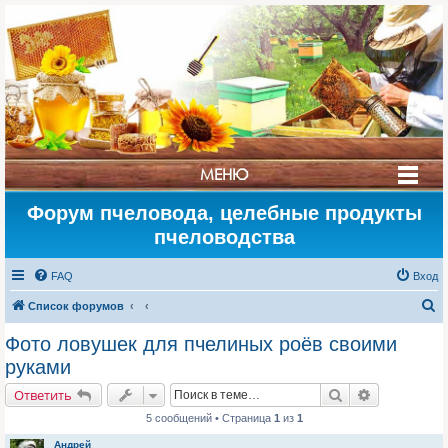
СТРАНА
МЕНЮ
МЁДА
Форум пчеловода, целебные продукты
пчеловодства
FAQ
Вход
П
Список форумов
о
Фото ловушек для пчелиных роёв своими
и
руками
с
Поиск
Расширенн
Ответить
к
5 сообщений • Страница
1
из
1
Андрей