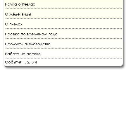
Наука о пчелах
О мёде, виды
О пчелах
Пасека по временам года
Продукты пчеловодства
Работа на пасеке
События 1,
2,
3
4