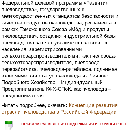
Федеральной целевой программы «Развития
пчеловодства», государственных и
межгосударственных стандартов безопасности и
качества продуктов пчеловодства, регламента в
рамках Таможенного Союза «Мёд и продукты
пчеловодства», создания индустриальной базы
пчеловодства за счёт увеличения занятости
населения, зарегистрированными
сельхозтоваропроизводителями, как пчеловода-
сельхозтоваропроизводителя, пчеловода-
переработчика, пчеловода-ритейлера, поднимая
экономический статус пчеловода из Личного
Подсобного Хозяйства – Индивидуальный
Предприниматель КФХ-СПоК, как пчеловода –
предпринимателя.
Читать подробнее, скачать:
Концепция развития
отрасли пчеловодства в Российской Федерации
ПРАВИЛА РАЗВЕДЕНИЯ СОДЕРЖАНИЯ И ОХРАНЫ ПЧЁЛ