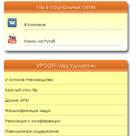
Мы в социальных сетях
В Контакте
Канал на Рутуб
УРООП Мед Удмуртии
У истоков пчеловодства
Круглый стол Яр
Домик АПИ
Фальсификация меда
Резолюция с конференции
Павильонное содержание