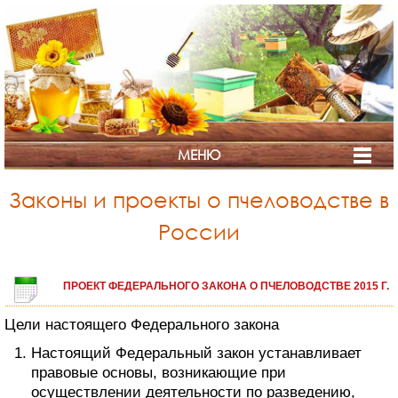
МЕНЮ
Законы и проекты о пчеловодстве в
России
СТРАНА
ПРОЕКТ ФЕДЕРАЛЬНОГО ЗАКОНА О ПЧЕЛОВОДСТВЕ 2015 Г.
МЁДА
Цели настоящего Федерального закона
Настоящий Федеральный закон устанавливает
правовые основы, возникающие при
осуществлении деятельности по разведению,