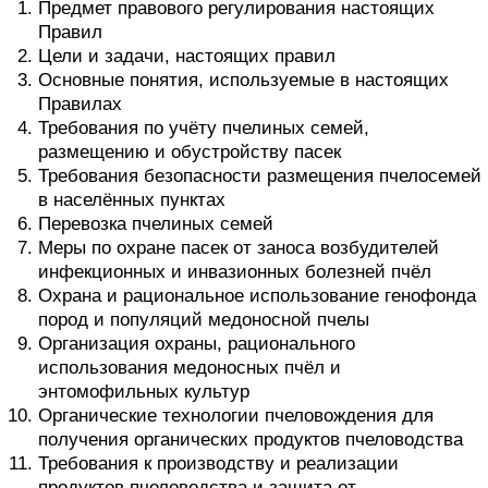
Предмет правового регулирования настоящих
Правил
Цели и задачи, настоящих правил
Основные понятия, используемые в настоящих
Правилах
Требования по учёту пчелиных семей,
размещению и обустройству пасек
Требования безопасности размещения пчелосемей
в населённых пунктах
Перевозка пчелиных семей
Меры по охране пасек от заноса возбудителей
инфекционных и инвазионных болезней пчёл
Охрана и рациональное использование генофонда
пород и популяций медоносной пчелы
Организация охраны, рационального
использования медоносных пчёл и
энтомофильных культур
Органические технологии пчеловождения для
получения органических продуктов пчеловодства
Требования к производству и реализации
продуктов пчеловодства и защита от