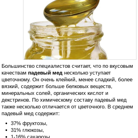
Большинство специалистов считает, что по вкусовым
качествам
падевый мед
несколько уступает
цветочному. Он очень клейкий, менее сладкий, более
вязкий, содержит больше белковых веществ,
минеральных солей, органических кислот и
декстринов. По химическому составу падевый мед
также несколько отличается от цветочного. В среднем
падевый мед содержит:
37% фруктозы,
31% глюкозы,
1-16% сахарозы,