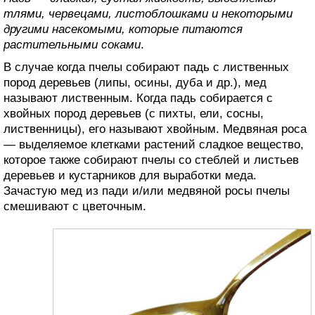
тлями, червецами, листоблошками и некоторыми
другими насекомыми, которые питаются
растительными соками
.
В случае когда пчелы собирают падь с лиственных
пород деревьев (липы, осины, дуба и др.), мед
называют лиственным. Когда падь собирается с
хвойных пород деревьев (с пихты, ели, сосны,
лиственницы), его называют хвойным. Медвяная роса
— выделяемое клетками растений сладкое вещество,
которое также собирают пчелы со стеблей и листьев
деревьев и кустарников для выработки меда.
Зачастую мед из пади и/или медвяной росы пчелы
смешивают с цветочным.