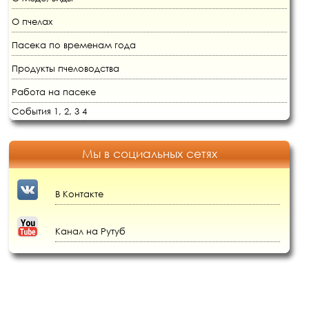
О пчелах
Пасека по временам года
Продукты пчеловодства
Работа на пасеке
События 1,
2,
3
4
Мы в социальных сетях
В Контакте
Канал на Рутуб