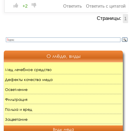
+2
Ответить
Ответить с цитатой
Страницы:
1
О мёде, виды
Мед лечебное средство
Дефекты качества меда
Осветление
Фильтрация
Польза и вред
Зацветание
Виды меда