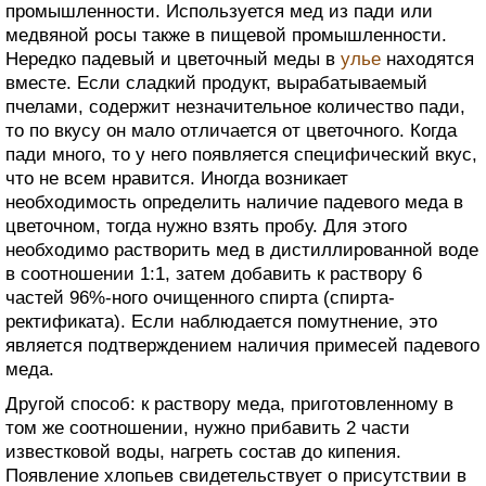
промышленности. Используется мед из пади или
медвяной росы также в пищевой промышленности.
Нередко падевый и цветочный меды в
улье
находятся
вместе. Если сладкий продукт, вырабатываемый
пчелами, содержит незначительное количество пади,
то по вкусу он мало отличается от цветочного. Когда
пади много, то у него появляется специфический вкус,
что не всем нравится. Иногда возникает
необходимость определить наличие падевого меда в
цветочном, тогда нужно взять пробу. Для этого
необходимо растворить мед в дистиллированной воде
в соотношении 1:1, затем добавить к раствору 6
частей 96%-ного очищенного спирта (спирта-
ректификата). Если наблюдается помутнение, это
является подтверждением наличия примесей падевого
меда.
Другой способ: к раствору меда, приготовленному в
том же соотношении, нужно прибавить 2 части
известковой воды, нагреть состав до кипения.
Появление хлопьев свидетельствует о присутствии в