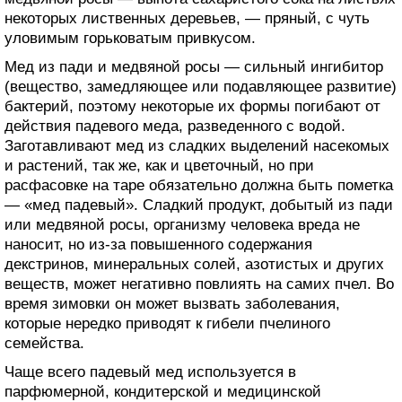
некоторых лиственных деревьев, — пряный, с чуть
уловимым горьковатым привкусом.
Мед из пади и медвяной росы — сильный ингибитор
(вещество, замедляющее или подавляющее развитие)
бактерий, поэтому некоторые их формы погибают от
действия падевого меда, разведенного с водой.
Заготавливают мед из сладких выделений насекомых
и растений, так же, как и цветочный, но при
расфасовке на таре обязательно должна быть пометка
— «мед падевый». Сладкий продукт, добытый из пади
или медвяной росы, организму человека вреда не
наносит, но из-за повышенного содержания
декстринов, минеральных солей, азотистых и других
веществ, может негативно повлиять на самих пчел. Во
время зимовки он может вызвать заболевания,
которые нередко приводят к гибели пчелиного
семейства.
Чаще всего падевый мед используется в
парфюмерной, кондитерской и медицинской