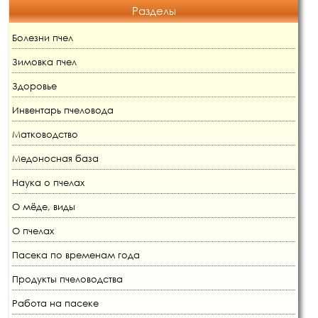
Разделы
Болезни пчел
Зимовка пчел
Здоровье
Инвентарь пчеловода
Матководство
Медоносная база
Наука о пчелах
О мёде, виды
О пчелах
Пасека по временам года
Продукты пчеловодства
Работа на пасеке