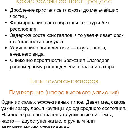
Какие задачи решает процесс
Дробление кристаллов глюкозы до мельчайших
частиц.
Формирование пастообразной текстуры без
расслоения.
Задержка роста кристаллов, что увеличивает срок
стабильности продукта.
Улучшение органолептики — вкуса, цвета,
внешнего вида.
Снижение вероятности брожения благодаря
равномерному распределению влаги и сахара.
Типы гомогенизаторов
Плунжерные (насос высокого давления)
Один из самых эффективных типов. Давят мед сквозь
узкий зазор, дробя крупицы до однородного состояния.
Наиболее распространены плунжерные системы,
часто — двухступенчатые, с ручным или
автоматическим управлением.