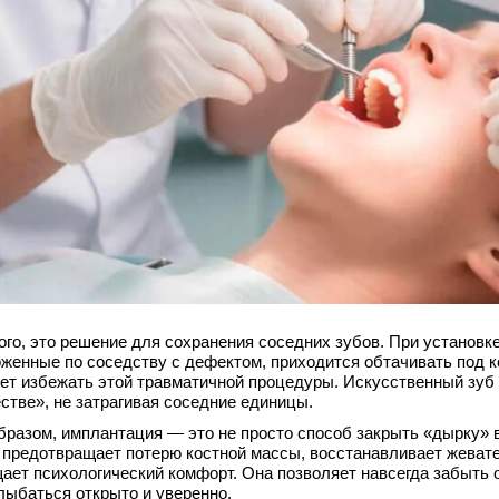
ого, это решение для сохранения соседних зубов. При установк
женные по соседству с дефектом, приходится обтачивать под 
ет избежать этой травматичной процедуры. Искусственный зуб
стве», не затрагивая соседние единицы.
бразом, имплантация — это не просто способ закрыть «дырку» 
 предотвращает потерю костной массы, восстанавливает жеват
ает психологический комфорт. Она позволяет навсегда забыть 
лыбаться открыто и уверенно.