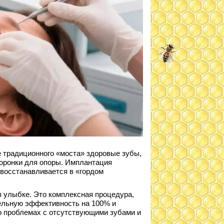
е традиционного «моста» здоровые зубы,
коронки для опоры. Имплантация
 восстанавливается в «гордом
в улыбке. Это комплексная процедура,
ельную эффективность на 100% и
о проблемах с отсутствующими зубами и