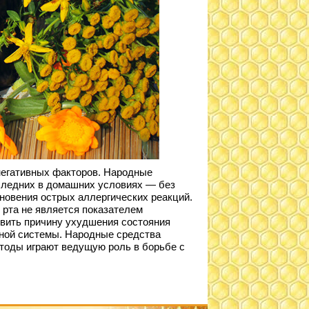
негативных факторов. Народные
оследних в домашних условиях — без
новения острых аллергических реакций.
 рта не является показателем
овить причину ухудшения состояния
тной системы. Народные средства
тоды играют ведущую роль в борьбе с