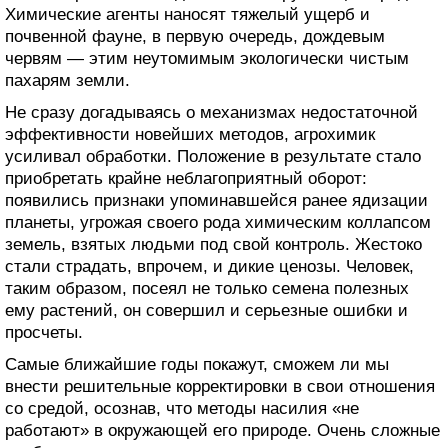
Химические агенты наносят тяжелый ущерб и
почвенной фауне, в первую очередь, дождевым
червям — этим неутомимым экологически чистым
пахарям земли.
Не сразу догадываясь о механизмах недостаточной
эффективности новейших методов, агрохимик
усиливал обработки. Положение в результате стало
приобретать крайне неблагоприятный оборот:
появились признаки упоминавшейся ранее ядизации
планеты, угрожая своего рода химическим коллапсом
земель, взятых людьми под свой контроль. Жестоко
стали страдать, впрочем, и дикие ценозы. Человек,
таким образом, посеял не только семена полезных
ему растений, он совершил и серьезные ошибки и
просчеты.
Самые ближайшие годы покажут, сможем ли мы
внести решительные корректировки в свои отношения
со средой, осознав, что методы насилия «не
работают» в окружающей его природе. Очень сложные