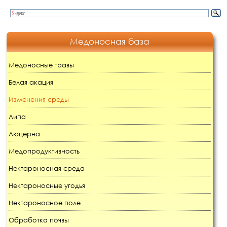
Медоносная база
Медоносные травы
Белая акация
Изменения среды
Липа
Люцерна
Медопродуктивность
Нектароносная среда
Нектароносные угодья
Нектароносное поле
Обработка почвы