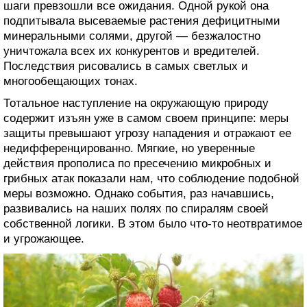
шаги превзошли все ожидания. Одной рукой она
подпитывала высеваемые растения дефицитными
минеральными солями, другой — безжалостно
уничтожала всех их конкурентов и вредителей.
Последствия рисовались в самых светлых и
многообещающих тонах.
Тотальное наступление на окружающую природу
содержит изъян уже в самом своем принципе: меры
защиты превышают угрозу нападения и отражают ее
недифференцированно. Мягкие, но уверенные
действия прополиса по пресечению микробных и
грибных атак показали нам, что соблюдение подобной
меры возможно. Однако события, раз начавшись,
развивались на наших полях по спиралям своей
собственной логики. В этом было что-то неотвратимое
и угрожающее.