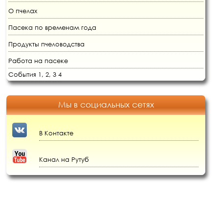
О пчелах
Пасека по временам года
Продукты пчеловодства
Работа на пасеке
События 1,
2,
3
4
Мы в социальных сетях
В Контакте
Канал на Рутуб