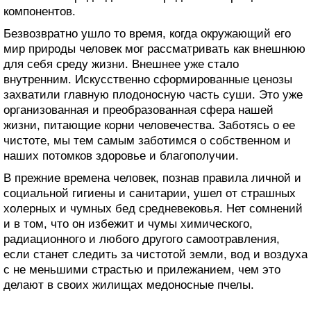
компонентов.
Безвозвратно ушло то время, когда окружающий его
мир природы человек мог рассматривать как внешнюю
для себя среду жизни. Внешнее уже стало
внутренним. Искусственно сформированные ценозы
захватили главную плодоносную часть суши. Это уже
организованная и преобразованная сфера нашей
жизни, питающие корни человечества. Заботясь о ее
чистоте, мы тем самым заботимся о собственном и
наших потомков здоровье и благополучии.
В прежние времена человек, познав правила личной и
социальной гигиены и санитарии, ушел от страшных
холерных и чумных бед средневековья. Нет сомнений
и в том, что он избежит и чумы химического,
радиационного и любого другого самоотравления,
если станет следить за чистотой земли, вод и воздуха
с не меньшими страстью и прилежанием, чем это
делают в своих жилищах медоносные пчелы.