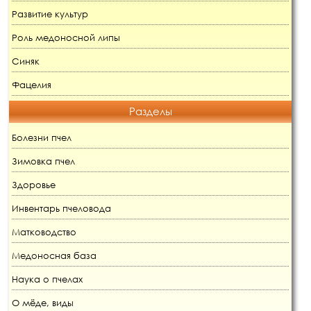
Развитие культур
Роль медоносной липы
Синяк
Фацелия
Разделы
Болезни пчел
Зимовка пчел
Здоровье
Инвентарь пчеловода
Матководство
Медоносная база
Наука о пчелах
О мёде, виды