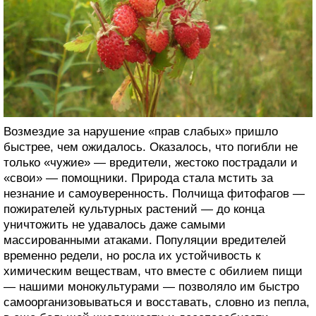
Возмездие за нарушение «прав слабых» пришло
быстрее, чем ожидалось. Оказалось, что погибли не
только «чужие» — вредители, жестоко пострадали и
«свои» — помощники. Природа стала мстить за
незнание и самоуверенность. Полчища фитофагов —
пожирателей культурных растений — до конца
уничтожить не удавалось даже самыми
массированными атаками. Популяции вредителей
временно редели, но росла их устойчивость к
химическим веществам, что вместе с обилием пищи
— нашими монокультурами — позволяло им быстро
самоорганизовываться и восставать, словно из пепла,