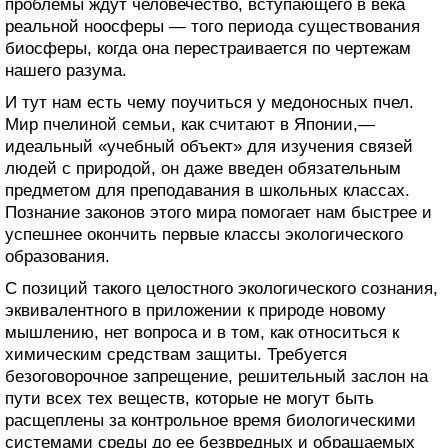
проблемы ждут человечество, вступающего в века
реальной ноосферы — того периода существования
биосферы, когда она перестраивается по чертежам
нашего разума.
И тут нам есть чему поучиться у медоносных пчел.
Мир пчелиной семьи, как считают в Японии,—
идеальный «учебный объект» для изучения связей
людей с природой, он даже введен обязательным
предметом для преподавания в школьных классах.
Познание законов этого мира помогает нам быстрее и
успешнее окончить первые классы экологического
образования.
С позиций такого целостного экологического сознания,
эквивалентного в приложении к природе новому
мышлению, нет вопроса и в том, как относиться к
химическим средствам защиты. Требуется
безоговорочное запрещение, решительный заслон на
пути всех тех веществ, которые не могут быть
расщеплены за контрольное время биологическими
системами среды до ее безвредных и обращаемых