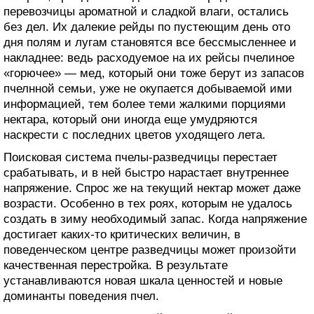
перевозчицы ароматной и сладкой влаги, остались
без дел. Их далекие рейды по пустеющим день ото
дня полям и лугам становятся все бессмысленнее и
накладнее: ведь расходуемое на их рейсы пчелиное
«горючее» — мед, который они тоже берут из запасов
пчелнной семьи, уже не окупается добываемой ими
информацией, тем более теми жалкими порциями
нектара, который они иногда еще умудряются
наскрести с последних цветов уходящего лета.
Поисковая система пчелы-разведчицы перестает
срабатывать, и в ней быстро нарастает внутреннее
напряжение. Спрос же на текущий нектар может даже
возрасти. Особенно в тех роях, которым не удалось
создать в зиму необходимый запас. Когда напряжение
достигает каких-то критических величин, в
поведенческом центре разведчицы может произойти
качественная перестройка. В результате
устанавливаются новая шкала ценностей и новые
доминанты поведения пчел.