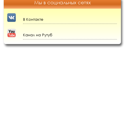
Мы в социальных сетях
В Контакте
Канал на Рутуб
При копировании материалов, ссылка на сайт honey-land.ru
обязательна.