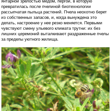
янтарной зрелостью медом, пергой, в которую
превратилась после пчелиной биотехнологии
рассыпчатая пыльца растений. Пчела неохотно берет
из собственных запасов, и, когда вынуждена это
делать, настроение у нее резко меняется. Первыми
чувствуют смену ульевого климата трутни: их без
лишних церемоний выталкивают раздраженные пчелы
за пределы уютного жилища.