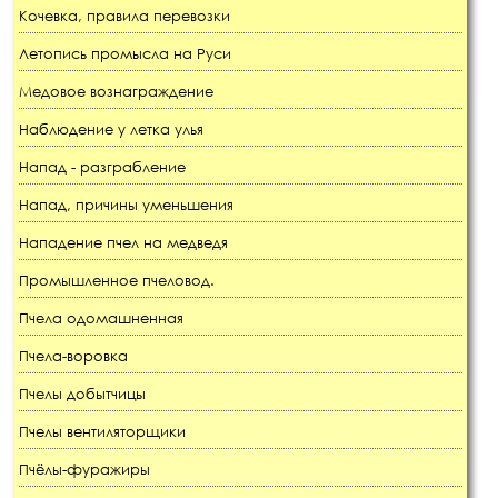
Кочевка, правила перевозки
Летопись промысла на Руси
Медовое вознаграждение
Наблюдение у летка улья
Напад - разграбление
Напад, причины уменьшения
Нападение пчел на медведя
Промышленное пчеловод.
Пчела одомашненная
Пчела-воровка
Пчелы добытчицы
Пчелы вентиляторщики
Пчёлы-фуражиры