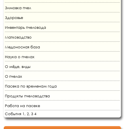
Зимовка пчел
Здоровье
Инвентарь пчеловода
Матководство
Медоносная база
Наука о пчелах
О мёде, виды
О пчелах
Пасека по временам года
Продукты пчеловодства
Работа на пасеке
События 1,
2,
3
4