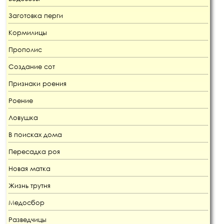
Заготовка перги
Кормилицы
Прополис
Создание сот
Признаки роения
Роение
Ловушка
В поисках дома
Пересадка роя
Новая матка
Жизнь трутня
Медосбор
Разведчицы