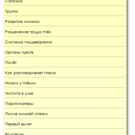
Маточка
Трутни
Развитие личинок
Разделение труда пчёл
Система пищеварения
Органы чувств
Полёт
Как разговаривает пчела
Ножки у пчёлки
Чистота в улье
Парикмахеры
После зимней спячки
Первый вылет
Водовозы