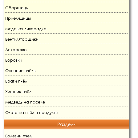
Сборщицы
Приемщицы
Медовая лихорадка
Вентиляторщики
Лекарство
Воровки
Осенние пчёлы
Враги пчёл
Хищник пчёл
Медведь на пасеке
Охота на пчёл и продукты
Разделы
Болезни пчел