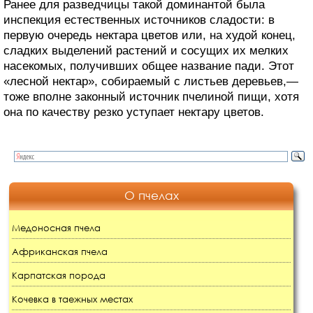
Ранее для разведчицы такой доминантой была
инспекция естественных источников сладости: в
первую очередь нектара цветов или, на худой конец,
сладких выделений растений и сосущих их мелких
насекомых, получивших общее название пади. Этот
«лесной нектар», собираемый с листьев деревьев,—
тоже вполне законный источник пчелиной пищи, хотя
она по качеству резко уступает нектару цветов.
О пчелах
Медоносная пчела
Африканская пчела
Карпатская порода
Кочевка в таежных местах